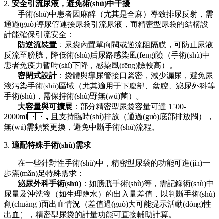
2.
安全引流尿液，避免術(shù)中干擾
手術(shù)中患者因麻醉（尤其是全麻）導致排尿反射，需
通過(guò)導尿管連接尿袋引流尿液，而精密型尿袋的結構設
計能確保引流安全：
防逆流裝置
：尿袋內置單向閥或逆流阻隔膜，可防止尿液
反流至膀胱，降低術(shù)后尿路感染風(fēng)險（手術(shù)中
患者免疫力暫時(shí)下降，感染風(fēng)險較高）。
密閉式設計
：袋體與導尿管接口緊密，減少漏尿，避免尿
液污染手術(shù)區域（尤其適用于下腹部、盆腔、泌尿外科等
手術(shù)，需保持術(shù)野無(wú)菌）。
大容量與可擴展
：部分精密型尿袋容量可達
1500-
2000ml，且支持臨時(shí)排放（通過(guò)底部排放閥），
無(wú)需頻繁更換，避免中斷手術(shù)流程。
3.
適配特殊手術(shù)需求
在一些針對性手術(shù)中，精密型尿袋的功能可進(jìn)一
步滿(mǎn)足特殊需求：
泌尿外科手術(shù)
：如膀胱手術(shù)等，需記錄術(shù)中
尿量及沖洗液（如生理鹽水）的出入量差值，以判斷手術(shù)
創(chuàng )面出血情況（差值過(guò)大可能提示活動(dòng)性
出血），精密型尿袋的計量功能可直接輔助計算。