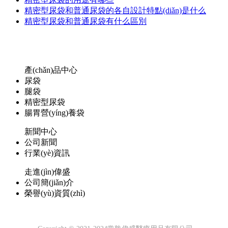
精密型尿袋和普通尿袋的各自設計特點(diǎn)是什么
精密型尿袋和普通尿袋有什么區別
產(chǎn)品中心
尿袋
腿袋
精密型尿袋
腸胃營(yíng)養袋
新聞中心
公司新聞
行業(yè)資訊
走進(jìn)偉盛
公司簡(jiǎn)介
榮譽(yù)資質(zhì)