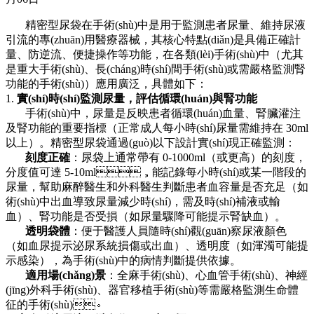
精密型尿袋在手術(shù)中是用于監測患者尿量、維持尿液
引流的專(zhuān)用醫療器械，其核心特點(diǎn)是具備正確計
量、防逆流、便捷操作等功能，在各類(lèi)手術(shù)中（尤其
是重大手術(shù)、長(cháng)時(shí)間手術(shù)或需嚴格監測腎
功能的手術(shù)）應用廣泛，具體如下：
1.
實(shí)時(shí)監測尿量，評估循環(huán)與腎功能
手術(shù)中，尿量是反映患者循環(huán)血量、腎臟灌注
及腎功能的重要指標（正常成人每小時(shí)尿量需維持在 30ml
以上）。精密型尿袋通過(guò)以下設計實(shí)現正確監測：
刻度正確
：尿袋上通常帶有
0-1000ml（或更高）的刻度，
分度值可達 5-10ml，能記錄每小時(shí)或某一階段的
尿量，幫助麻醉醫生和外科醫生判斷患者血容量是否充足（如
術(shù)中出血導致尿量減少時(shí)，需及時(shí)補液或輸
血）、腎功能是否受損（如尿量驟降可能提示腎缺血）。
透明袋體
：便于醫護人員隨時(shí)觀(guān)察尿液顏色
（如血尿提示泌尿系統損傷或出血）、透明度（如渾濁可能提
示感染），為手術(shù)中的病情判斷提供依據。
適用場(chǎng)景
：全麻手術(shù)、心血管手術(shù)、神經
(jīng)外科手術(shù)、器官移植手術(shù)等需嚴格監測生命體
征的手術(shù)。