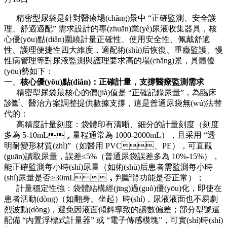
精密型尿袋是針對醫療場(chǎng)景中 “正確
監測、安全護
理、舒適適配
” 需求設計的專(zhuān)業(yè)尿液收集器具，核
心優(yōu)點(diǎn)圍繞計量
正確性、使用安全性、佩戴舒適
性、護理便捷性四大維度，適配術(shù)后恢復、重癥監護、慢
性病管理等對尿液監測與護理要求高的場(chǎng)景，具體優
(yōu)勢如下：
一、
核心優(yōu)點(diǎn)：正確計量，支撐醫療監測需求
精密型尿袋最核心的價(jià)值是 “正確記錄尿量”，為臨床
診斷、醫治方案調整提供數據支撐，這是普通尿袋無(wú)法替
代的：
高精度計量刻度：袋體印有清晰、細分的計量刻度（刻度
多為 5-10mL，量程通常為 1000-2000mL），且采用 “透
明耐變形材質(zhì)”（如醫用 PVC、PE），可直觀
(guān)讀取尿量，誤差≤5%（普通尿袋誤差多為 10%-15%），
能正確
監測每小時(shí)尿量（如術(shù)后患者需監測每小時
(shí)尿量是否
≥30mL，判斷腎功能是否正常）；
計量穩定性強：袋體結構經(jīng)過(guò)優(yōu)化，即使在
患者活動(dòng)（如翻身、坐起）時(shí)，尿液液面也不易劇
烈波動(dòng)，避免因液面傾斜導致的讀數偏差；部分型號還
配備 “內置浮標式計量器” 或 “電子傳感模塊”，可實(shí)時(shí)