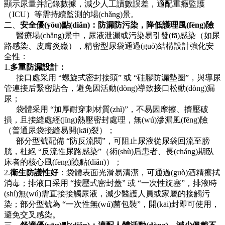
顯示尿量并記錄數據，減少人工讀數誤差，適配重癥監護
（ICU）等需持續監測的場(chǎng)景。
二、
安全優(yōu)點(diǎn)：防漏防污染，降低護理風(fēng)險
醫療場(chǎng)景中，尿液泄漏或污染易引發(fā)感染（如尿
路感染、皮膚炎癥），精密型尿袋通過(guò)結構設計強化安
全性：
1.
多重防漏設計：
接口處采用 “螺旋式密封接頭” 或 “硅膠防漏墊圈”，與導尿
管連接后緊密貼合，避免因活動(dòng)導致接口松動(dòng)漏
尿；
袋體采用 “加厚耐穿刺材質(zhì)”，不易因摩擦、擠壓破
損，且接縫處經(jīng)熱壓密封處理，無(wú)滲漏風(fēng)險
（普通尿袋接縫易開(kāi)裂）；
部分型號配備 “防反流閥”，可阻止尿液從尿袋回流至膀
胱，杜絕 “反流性尿路感染”（術(shù)后患者、長(cháng)期臥
床者的核心風(fēng)險點(diǎn)）；
2.
衛生防護性好
：袋體表面光滑易清潔，可通過(guò)酒精擦拭
消毒；排液口采用
“按壓式密封蓋” 或 “一次性旋塞”，排液時
(shí)無(wú)需直接接觸尿液，減少醫護人員或家屬的接觸污
染；部分型號為 “一次性無(wú)菌包裝”，開(kāi)封即可使用，
避免交叉感染。